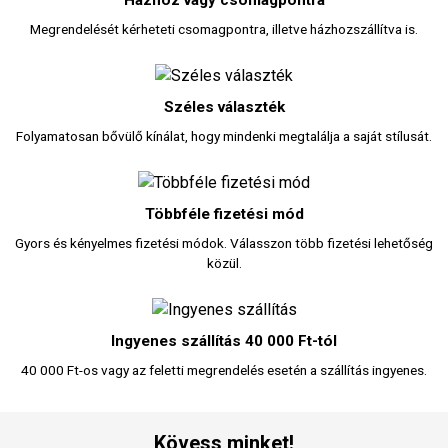
Házhoz vagy csomagpontra
Megrendelését kérheteti csomagpontra, illetve házhozszállítva is.
Széles választék
Folyamatosan bővülő kínálat, hogy mindenki megtalálja a saját stílusát.
Többféle fizetési mód
Gyors és kényelmes fizetési módok. Válasszon több fizetési lehetőség
közül.
Ingyenes szállítás 40 000 Ft-tól
40 000 Ft-os vagy az feletti megrendelés esetén a szállítás ingyenes.
Kövess minket!