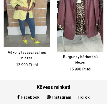
Vékony tavaszi színes
Burgundy bőrhatású
blézer
blézer
12 990 Ft-tól
15 990 Ft-tól
Kövess minket!
Facebook
Instagram
TikTok