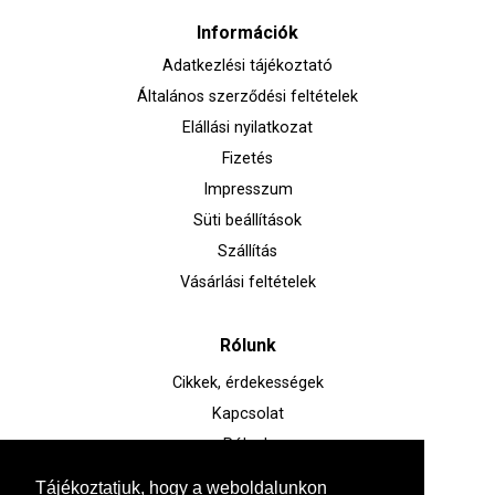
Információk
Adatkezlési tájékoztató
Általános szerződési feltételek
Elállási nyilatkozat
Fizetés
Impresszum
Süti beállítások
Szállítás
Vásárlási feltételek
Rólunk
Cikkek, érdekességek
Kapcsolat
Rólunk
Tájékoztatjuk, hogy a weboldalunkon