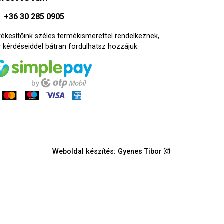
+36 30 285 0905
tékesítőink széles termékismerettel rendelkeznek,
y kérdéseiddel bátran fordulhatsz hozzájuk.
Weboldal készítés: Gyenes Tibor