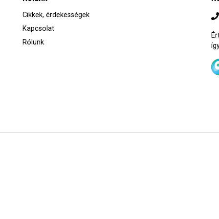
Cikkek, érdekességek
Kapcsolat
Ér
Rólunk
íg