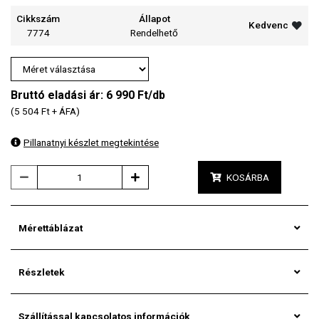
Cikkszám
Állapot
Kedvenc
7774
Rendelhető
Bruttó eladási ár:
6 990
Ft/db
(5 504 Ft + ÁFA)
Pillanatnyi készlet megtekintése
KOSÁRBA
Mérettáblázat
Részletek
Szállítással kapcsolatos információk