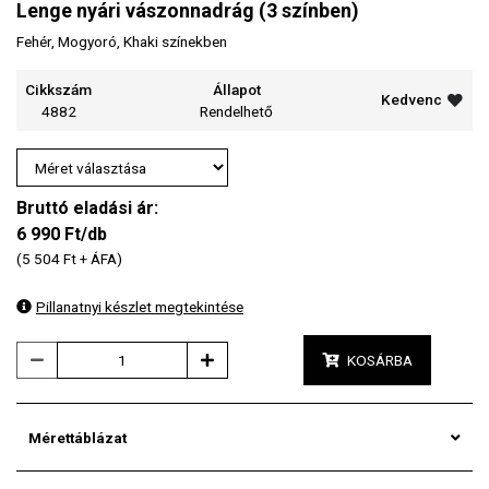
Lenge nyári vászonnadrág (3 színben)
Fehér, Mogyoró, Khaki színekben
Cikkszám
Állapot
Kedvenc
4882
Rendelhető
Bruttó eladási ár:
6 990
Ft/db
(5 504 Ft + ÁFA)
Pillanatnyi készlet megtekintése
KOSÁRBA
Mérettáblázat